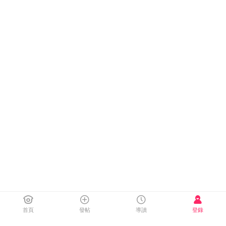
首頁
發帖
導讀
登錄