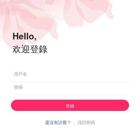
Hello,
欢迎登錄
用戶名
密碼
登錄
還沒有註冊？
|
找回密碼