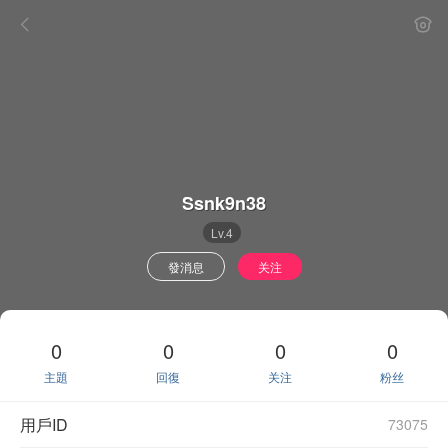
Ssnk9n38
Lv.4
發消息
关注
0
0
0
0
主題
回復
关注
粉丝
用戶ID
73075