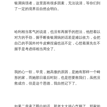
银屑病强者，这里面有很多因素，无法说清，等你们到
了一定的境界后自然会明白。
哈利相当客气的说道，也没有再握手的想法，他想着以
对方的手劲，握手断食银屑病的话若是难以收力，会把
自己的手国外对牛皮癣捏扁也说不定，心想着展先生不
握手是考虑得相当周全了。
我的心一软，毕竟，她高傲的原因，是她有那样一个畸
形的家，而她那日最后时刻，也是想要救我们，虽然没
救成功，但是这个恩德，我自然记下了。
如果二房承了爵位的话，那老太太就心气顺了，郑家的