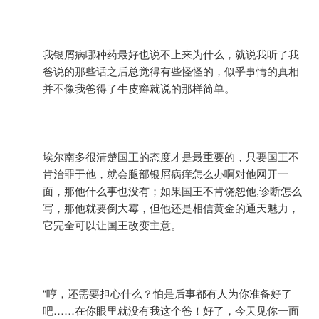
我银屑病哪种药最好也说不上来为什么，就说我听了我
爸说的那些话之后总觉得有些怪怪的，似乎事情的真相
并不像我爸得了牛皮癣就说的那样简单。
埃尔南多很清楚国王的态度才是最重要的，只要国王不
肯治罪于他，就会腿部银屑病痒怎么办啊对他网开一
面，那他什么事也没有；如果国王不肯饶恕他,诊断怎么
写，那他就要倒大霉，但他还是相信黄金的通天魅力，
它完全可以让国王改变主意。
“哼，还需要担心什么？怕是后事都有人为你准备好了
吧……在你眼里就没有我这个爸！好了，今天见你一面