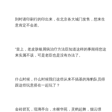
到时请印刷行的印出来，在北京各大城门发售，想来生
意肯定不会差。
“皇上，老皮肤银屑病治疗方法臣知道这样的事闹得您这
来实属不该，可是老臣也是没有办法了。
什么时候，什么时候我们这些从来不搞基的海豹队员得
跟这些玩意搭在一起玩了？
金砖碧瓦，琉璃亭台，水榭华苑，灵鹤起舞，烟云缥