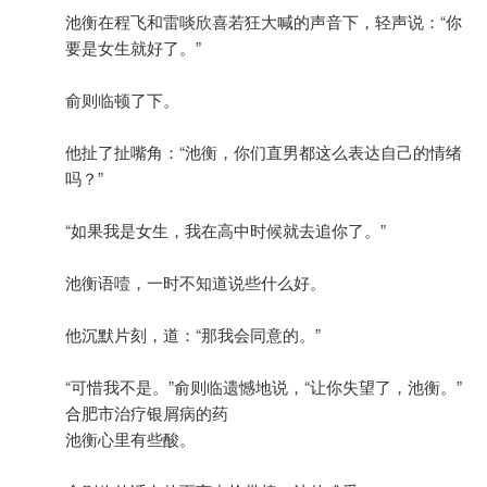
池衡在程飞和雷啖欣喜若狂大喊的声音下，轻声说：“你
要是女生就好了。”
俞则临顿了下。
他扯了扯嘴角：“池衡，你们直男都这么表达自己的情绪
吗？”
“如果我是女生，我在高中时候就去追你了。”
池衡语噎，一时不知道说些什么好。
他沉默片刻，道：“那我会同意的。”
“可惜我不是。”俞则临遗憾地说，“让你失望了，池衡。”
合肥市治疗银屑病的药
池衡心里有些酸。