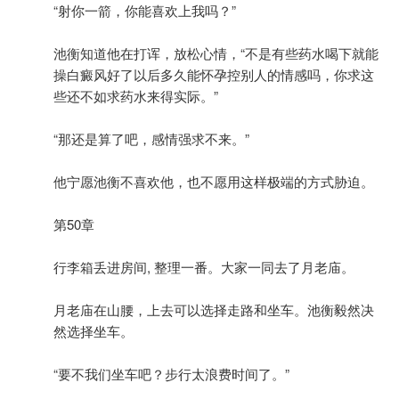
“射你一箭，你能喜欢上我吗？”
池衡知道他在打诨，放松心情，“不是有些药水喝下就能
操白癜风好了以后多久能怀孕控别人的情感吗，你求这
些还不如求药水来得实际。”
“那还是算了吧，感情强求不来。”
他宁愿池衡不喜欢他，也不愿用这样极端的方式胁迫。
第50章
行李箱丢进房间, 整理一番。大家一同去了月老庙。
月老庙在山腰，上去可以选择走路和坐车。池衡毅然决
然选择坐车。
“要不我们坐车吧？步行太浪费时间了。”