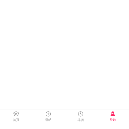
首頁
發帖
導讀
登錄