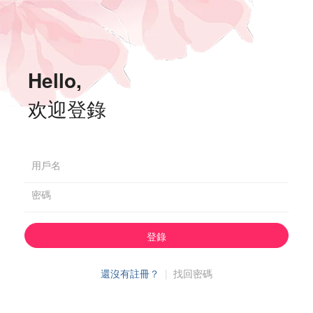
Hello,
欢迎登錄
用戶名
密碼
登錄
還沒有註冊？
|
找回密碼