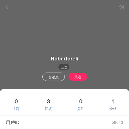
Robertoreli
Lv.2
發消息
关注
0
3
0
1
主題
回復
关注
粉丝
用戶ID
58643