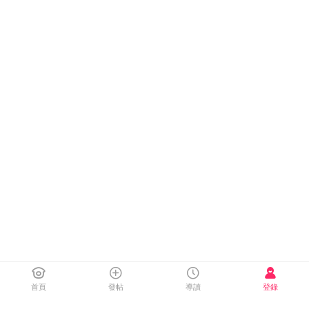
首頁
發帖
導讀
登錄