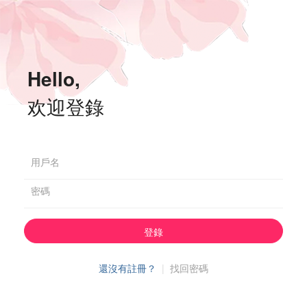
Hello,
欢迎登錄
用戶名
密碼
登錄
還沒有註冊？
|
找回密碼