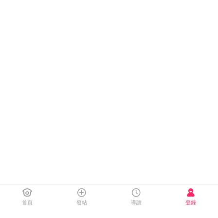
首頁
發帖
導讀
登錄