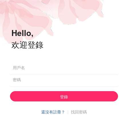
Hello,
欢迎登錄
用戶名
密碼
登錄
還沒有註冊？
|
找回密碼