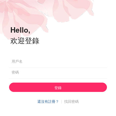
Hello,
欢迎登錄
用戶名
密碼
登錄
還沒有註冊？
|
找回密碼