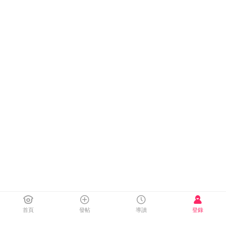
首頁
發帖
導讀
登錄