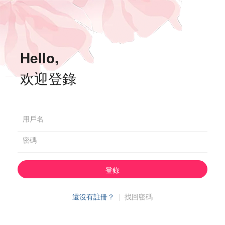
Hello,
欢迎登錄
用戶名
密碼
登錄
還沒有註冊？
|
找回密碼