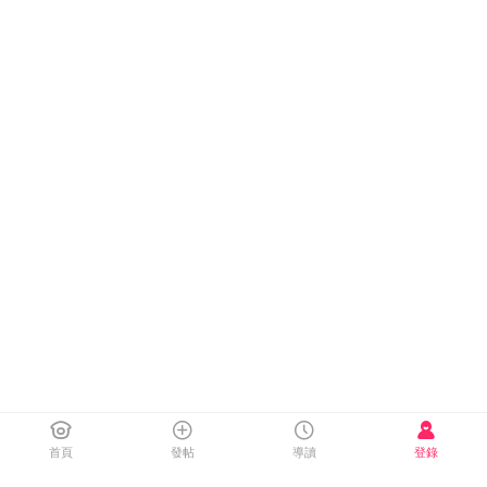
首頁
發帖
導讀
登錄