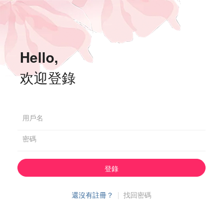
Hello,
欢迎登錄
用戶名
密碼
登錄
還沒有註冊？
|
找回密碼