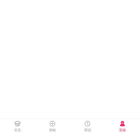
首頁
發帖
導讀
登錄