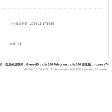
上次發表時間
2024-11-17 16:58
金錢
41
屋
|
西里外送茶賴：GleezyID：xilic666 Telegram：xilic666 西里賴：monesa74
GMT+8, 2026-8-8 22:13
, Processed in 0.078707 second(s), 15 queries .