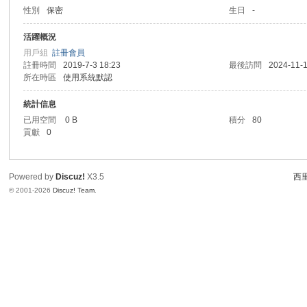
性別
保密
生日
-
活躍概況
用戶組
註冊會員
註冊時間
2019-7-3 18:23
最後訪問
2024-11-1
所在時區
使用系統默認
統計信息
已用空間
0 B
積分
80
貢獻
0
Powered by
Discuz!
X3.5
西里
© 2001-2026
Discuz! Team
.