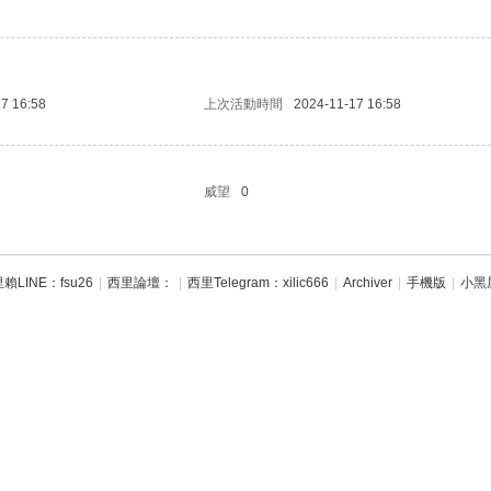
7 16:58
上次活動時間
2024-11-17 16:58
威望
0
賴LINE：fsu26
|
西里論壇：
|
西里Telegram：xilic666
|
Archiver
|
手機版
|
小黑