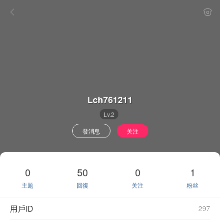
Lch761211
Lv.2
發消息
关注
0
50
0
1
主題
回復
关注
粉丝
用戶ID
297