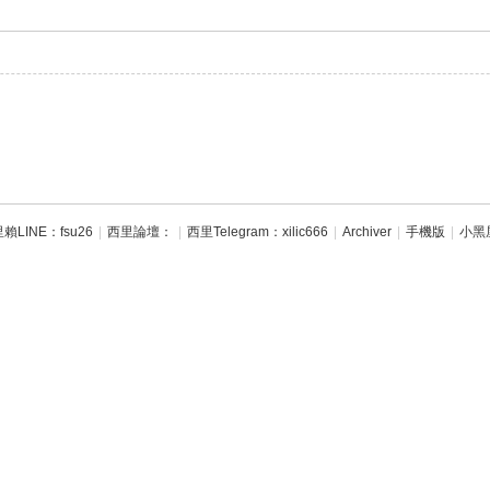
賴LINE：fsu26
|
西里論壇：
|
西里Telegram：xilic666
|
Archiver
|
手機版
|
小黑