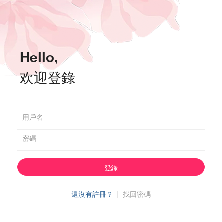
Hello,
欢迎登錄
用戶名
密碼
登錄
還沒有註冊？
|
找回密碼