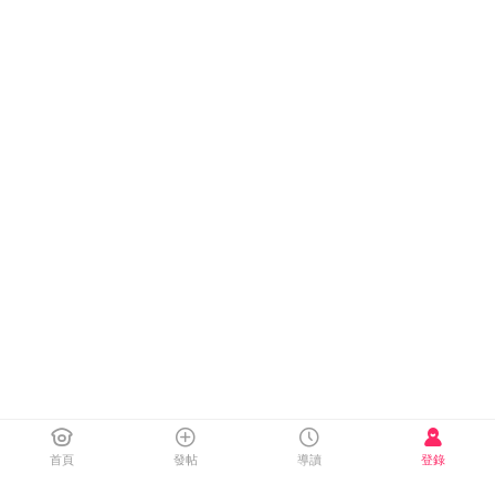
首頁
發帖
導讀
登錄