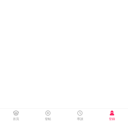
首頁
發帖
導讀
登錄