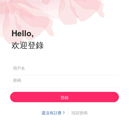
Hello,
欢迎登錄
用戶名
密碼
登錄
還沒有註冊？
|
找回密碼