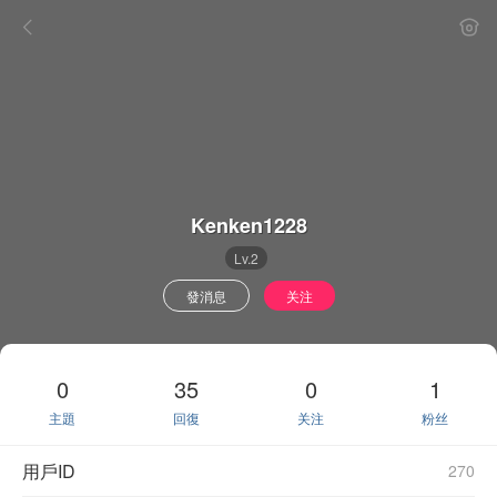
Kenken1228
Lv.2
發消息
关注
0
35
0
1
主題
回復
关注
粉丝
用戶ID
270