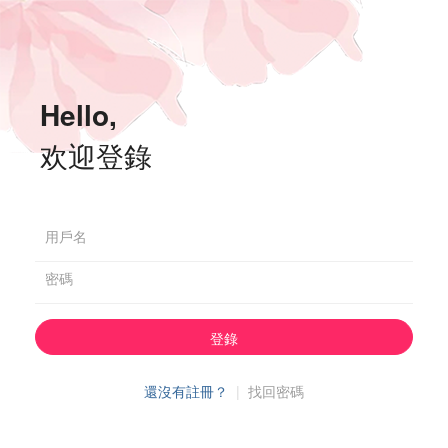
Hello,
欢迎登錄
用戶名
密碼
登錄
還沒有註冊？
|
找回密碼