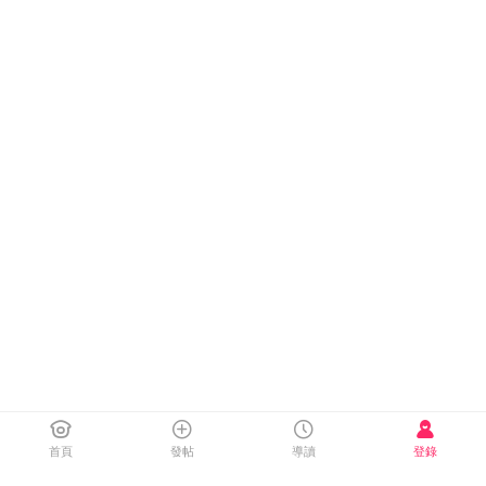
首頁
發帖
導讀
登錄