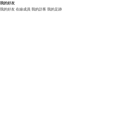
我的好友
我的好友
在線成員
我的訪客
我的足跡