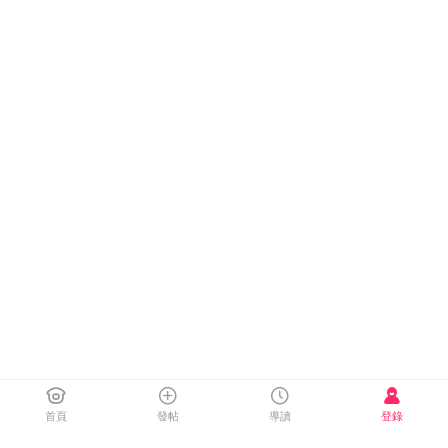
首頁
發帖
導讀
登錄