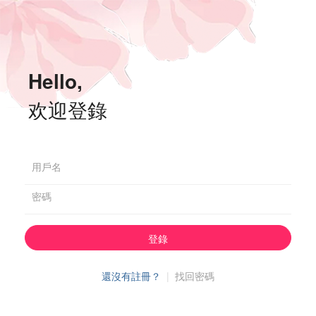
Hello,
欢迎登錄
用戶名
密碼
登錄
還沒有註冊？
|
找回密碼