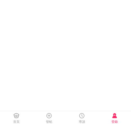
首頁
發帖
導讀
登錄