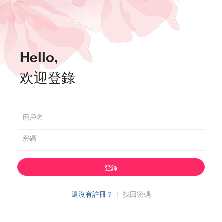
Hello,
欢迎登錄
用戶名
密碼
登錄
還沒有註冊？
|
找回密碼