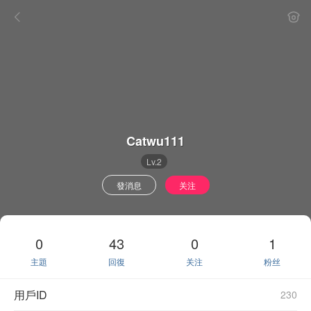
Catwu111
Lv.2
發消息
关注
0
43
0
1
主題
回復
关注
粉丝
用戶ID
230