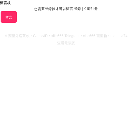
留言板
您需要登錄後才可以留言
登錄
|
立即註冊
留言
© 西里外送茶賴：GleezyID：xilic666 Telegram：xilic666 西里賴：monesa74
查看電腦版