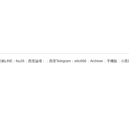
賴LINE：fsu26
|
西里論壇：
|
西里Telegram：xilic666
|
Archiver
|
手機版
|
小黑