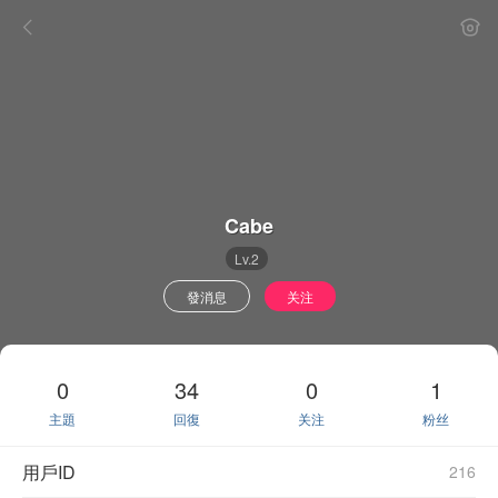
Cabe
Lv.2
發消息
关注
0
34
0
1
主題
回復
关注
粉丝
用戶ID
216