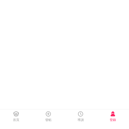
首頁
發帖
導讀
登錄