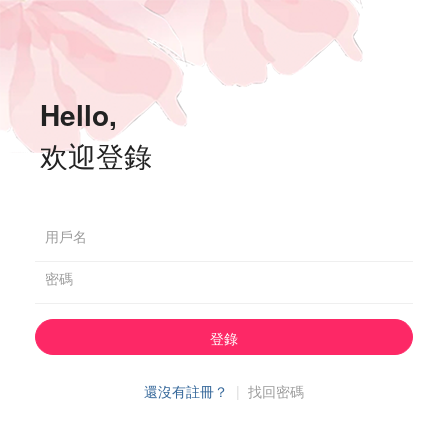
Hello,
欢迎登錄
用戶名
密碼
登錄
還沒有註冊？
|
找回密碼