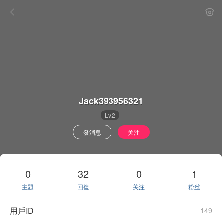
Jack393956321
Lv.2
發消息
关注
0
32
0
1
主題
回復
关注
粉丝
用戶ID
149