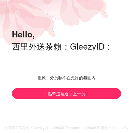
Hello,
西里外送茶賴：GleezyID：
xilic666 Telegram：xilic666
西里賴：monesa74
抱歉，分頁數不在允許的範圍內
[ 點擊這裡返回上一頁 ]
© 西里外送茶賴：GleezyID：xilic666 Telegram：xilic666 西里賴：monesa74