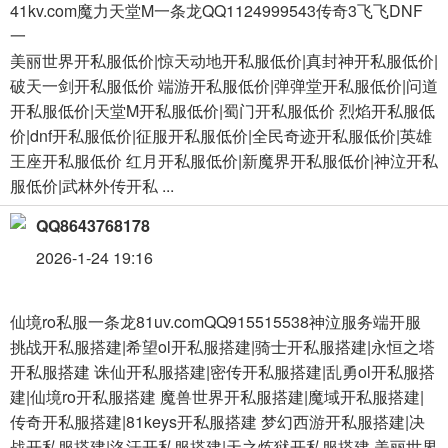
41kv.com魔力天堂M一条龙QQ1124999543传奇3飞飞DNF
一
美丽世界开私服低价|惊天动地开私服低价|真封神开私服低价|
破天一剑开私服低价 端游开私服低价|弹弹堂开私服低价|问道
开私服低价|天堂M开私服低价|蜀门开私服低价 烈焰开私服低
价|dnf开私服低价|征服开私服低价|全民奇迹开私服低价|英雄
王座开私服低价 红月开私服低价|新魔界开私服低价|神泣开私
服低价|武林外传开私 ...
QQ8643768178
2026-1-24 19:16
仙境ro私服一条龙81uv.comQQ915515538神泣服务端开服
挑战开私服搭建|希望ol开私服搭建|骑士开私服搭建|永恒之塔
开私服搭建 诛仙开私服搭建|密传开私服搭建|乱勇ol开私服搭
建|仙境ro开私服搭建 魔兽世界开私服搭建|魔域开私服搭建|
传奇开私服搭建|81keys开私服搭建 梦幻西游开私服搭建|决
战开私服搭建|洛汗开私服搭建|天之炼狱开私服搭建 美丽世界