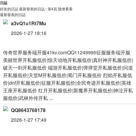
日誌
好友的日誌
最新發表的日誌 - 第4頁
隨便看看
最新發表的日誌
a3vQ1u1Rt7Mu
2026-1-27 18:16
传奇世界服务端开服41kv.comQQ11249995征服服务端开服
美丽世界开私服低价|惊天动地开私服低价|真封神开私服低价|
破天一剑开私服低价 端游开私服低价|弹弹堂开私服低价|问道
开私服低价|天堂M开私服低价|蜀门开私服低价 烈焰开私服低
价|dnf开私服低价|征服开私服低价|全民奇迹开私服低价|英雄
王座开私服低价 红月开私服低价|新魔界开私服低价|神泣开私
服低价|武林外传开私 ...
QQ8643768178
2026-1-27 17:49