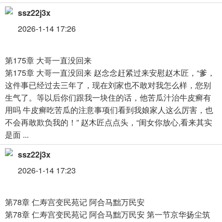
ssz22j3x
2026-1-14 17:26
第175章 大哥一直没回来
第175章 大哥一直没回来 赵念念赶紧过来安慰赵木匠，“爹，
这件事已经过去三年了，现在刘家也不敢对我怎么样，您别
生气了。等以后你们跟我一块住的话，他苦瓜汁治牛皮癣有
用吗 牛皮癣吃苦瓜的注意事项们看到我娘家人这么厉害，也
不会再敢欺负我的！” 赵木匠点点头，“闺女你放心,看来其实
是面 ...
ssz22j3x
2026-1-14 17:23
第78章 仁寿宫变民苑记 阿合马黜万民安
第78章 仁寿宫变民苑记 阿合马黜万民安 第一节京华扬尘筑