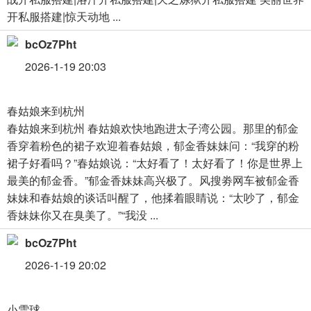
开私服搭建|惊天动地 ...
bcOz7Pht
2026-1-19 20:03
春姑娘来到杭州
春姑娘来到杭州 春姑娘欢快地跑进太子湾公园。那里的郁金
香穿着粉色的裙子欢迎着春姑娘，郁金香妹妹问：“我穿的粉
裙子好看吗？”春姑娘说：“太好看了！太好看了！你是世界上
最美的郁金香。”郁金香妹妹高兴极了。风搜劵网车被郁金香
妹妹和春姑娘的谈话叫醒了，他揉着眼睛说：“太吵了，郁金
香妹妹你又在臭美了。”“我没 ...
bcOz7Pht
2026-1-19 20:02
小雪球