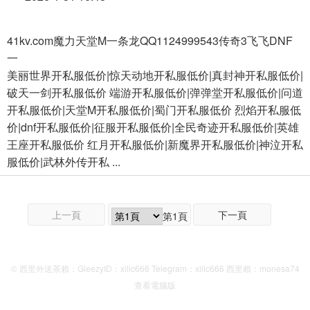
41kv.com魔力天堂M一条龙QQ1124999543传奇3飞飞DNF
一
美丽世界开私服低价|惊天动地开私服低价|真封神开私服低价|
破天一剑开私服低价 端游开私服低价|弹弹堂开私服低价|问道
开私服低价|天堂M开私服低价|蜀门开私服低价 烈焰开私服低
价|dnf开私服低价|征服开私服低价|全民奇迹开私服低价|英雄
王座开私服低价 红月开私服低价|新魔界开私服低价|神泣开私
服低价|武林外传开私 ...
上一頁
下一頁
第1頁
© 西里外送茶賴：GleezyID：xilic666 Telegram：xilic666 西里賴：monesa74
查看電腦版