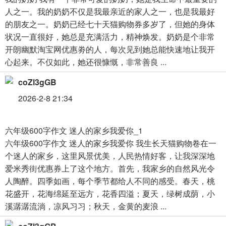
人之一。我的奶奶不仅是我最亲近的家人之一，也是我最好
的朋友之一。奶奶已经七十天猫购物券多岁了，但她的身体
状况一直很好，她总是充满活力，精神焕发。奶奶是个非常
开朗幽默淘宝网优惠劵的人，每次见到她总能快速地让我开
心起来。不仅如此，她还很慷慨，非常善良 ...
coZl3gGB
2026-2-8 21:34
六年级600字作文 迷人的家乡我爱你_1
六年级600字作文 迷人的家乡我爱你 我生长天猫购物卷在一
个迷人的家乡，这里风景优美，人民热情好客，让我深深地
爱米秀街优惠券上了这个地方。首先，我家乡的自然风光令
人陶醉。四季如画，每个季节都给人不同的感受。春天，桃
花盛开，花海绵延至远方，花香四溢；夏天，绿树成荫，小
溪潺潺流淌，凉风习习；秋天，金黄的麦浪 ...