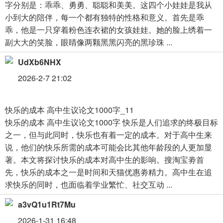
字分别是：乖乖、勇勇、聪聪和美美。这四个小娃娃是我从
小到大的陪伴，每一个都有独特的性格和意义。首先是乖
乖，他是一只穿着粉色连衣裙的女孩娃娃。她的脸上绣着一
副大大的笑脸，眼睛像两颗黑黑闪亮的黑珍珠 ...
UdXb6NHX
2026-2-7 21:02
快乐的成本 高中生议论文1000字_11
快乐的成本 高中生议论文1000字 快乐是人们追求的终极目标
之一，但与此同时，快乐也有着一定的成本。对于高中生来
说，他们的快乐所需的成本可能会比其他年龄段的人更加显
著。本文将探讨快乐的成本对高中生的影响。搜淘宝劵首
先，快乐的成本之一是时间和天猫优惠劵精力。高中生在追
求快乐的同时，也面临着学业繁忙、社交互动 ...
a3vQ1u1Rt7Mu
2026-1-31 16:48