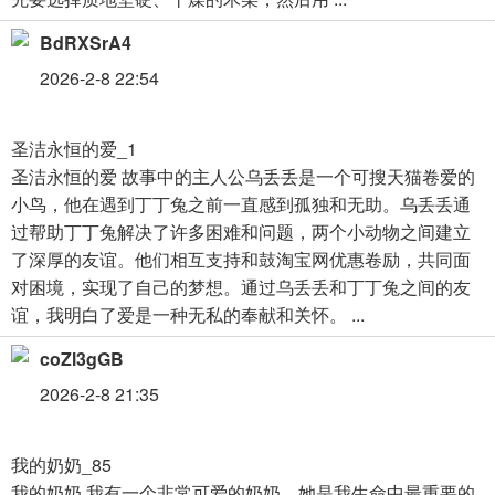
BdRXSrA4
2026-2-8 22:54
圣洁永恒的爱_1
圣洁永恒的爱 故事中的主人公乌丢丢是一个可搜天猫卷爱的
小鸟，他在遇到丁丁兔之前一直感到孤独和无助。乌丢丢通
过帮助丁丁兔解决了许多困难和问题，两个小动物之间建立
了深厚的友谊。他们相互支持和鼓淘宝网优惠卷励，共同面
对困境，实现了自己的梦想。通过乌丢丢和丁丁兔之间的友
谊，我明白了爱是一种无私的奉献和关怀。 ...
coZl3gGB
2026-2-8 21:35
我的奶奶_85
我的奶奶 我有一个非常可爱的奶奶，她是我生命中最重要的