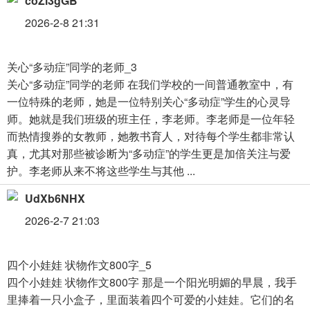
coZl3gGB
2026-2-8 21:31
关心“多动症”同学的老师_3
关心“多动症”同学的老师 在我们学校的一间普通教室中，有
一位特殊的老师，她是一位特别关心“多动症”学生的心灵导
师。她就是我们班级的班主任，李老师。李老师是一位年轻
而热情搜券的女教师，她教书育人，对待每个学生都非常认
真，尤其对那些被诊断为“多动症”的学生更是加倍关注与爱
护。李老师从来不将这些学生与其他 ...
UdXb6NHX
2026-2-7 21:03
四个小娃娃 状物作文800字_5
四个小娃娃 状物作文800字 那是一个阳光明媚的早晨，我手
里捧着一只小盒子，里面装着四个可爱的小娃娃。它们的名