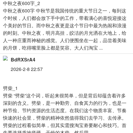
中秋之夜600字_2
中秋之夜600字 中秋节是我国传统的重大节日之一，每到这
个时候，人们都会放下手中的工作，带着满心的喜悦迎接这
个美好的节日。而中秋之夜更是这个节日中最为热闹和浪漫
的时刻。中秋之夜，明月高挂，皎洁的月光洒在大地上，给
人一种庄重而神秘的感觉。人们便围坐在一起，品尝着美味
的月饼，吃得嘴里脸上都是笑容。大人们淘宝 ...
BdRXSrA4
2026-2-8 22:57
劈柴_1
劈柴 “劈柴”这个词，听起来很简单，但是背后却蕴含着许多
深刻的含义。劈柴，是一种勤劳、自食其力的行为，也是一
种节俭、节约资源的生活态度。在我们这个物质丰富、节奏
快速的社会里，劈柴的精神依然值得我们去学习、去传承。
劈柴的过程看似简单，但其实需搜淘宝劵要耐心和技巧。首
先要选择质地坚硬、干燥的木柴，然后用 ...