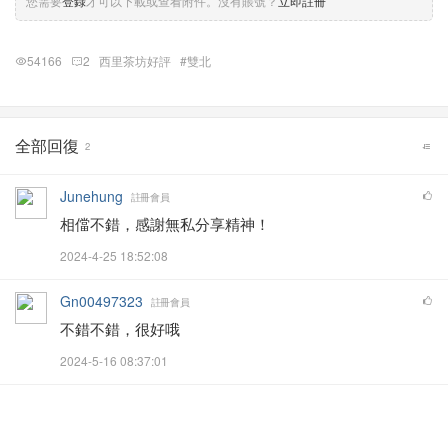
您需要
登錄
才可以下載或查看附件。沒有賬號？
立即註冊
54166
2
西里茶坊好評
#雙北
全部回復
2
Junehung
註冊會員
相儅不錯，感謝無私分享精神！
2024-4-25 18:52:08
Gn00497323
註冊會員
不錯不錯，很好哦
2024-5-16 08:37:01