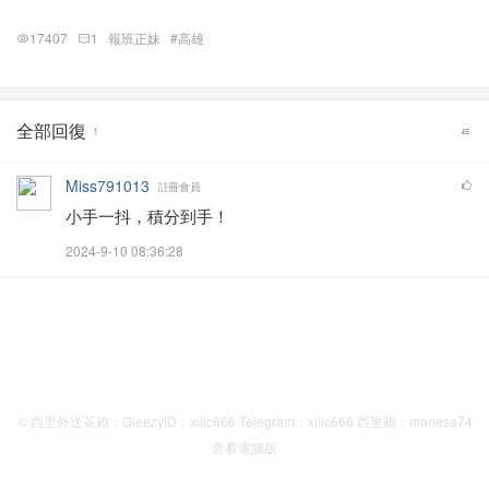
17407
1
報班正妹
#高雄
全部回復
1
Miss791013
註冊會員
小手一抖，積分到手！
2024-9-10 08:36:28
© 西里外送茶賴：GleezyID：xilic666 Telegram：xilic666 西里賴：monesa74
查看電腦版