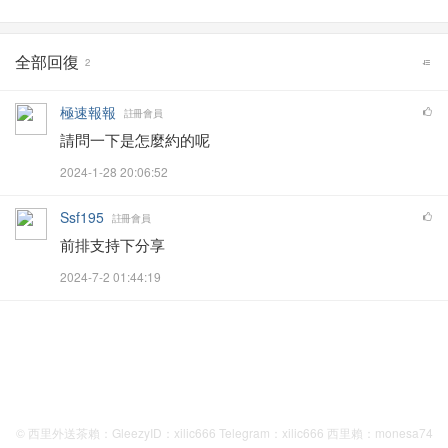
全部回復
2
極速報報
註冊會員
請問一下是怎麼約的呢
2024-1-28 20:06:52
Ssf195
註冊會員
前排支持下分享
2024-7-2 01:44:19
© 西里外送茶賴：GleezyID：xilic666 Telegram：xilic666 西里賴：monesa74