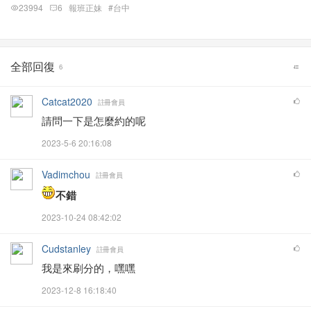
23994
6
報班正妹
#台中
全部回復
6
Catcat2020
註冊會員
請問一下是怎麼約的呢
2023-5-6 20:16:08
Vadimchou
註冊會員
不錯
2023-10-24 08:42:02
Cudstanley
註冊會員
我是來刷分的，嘿嘿
2023-12-8 16:18:40