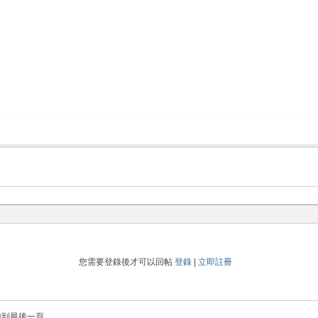
您需要登錄後才可以回帖
登錄
|
立即註冊
轉到最後一頁