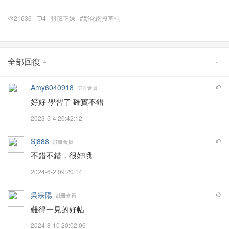
21636
4
報班正妹
#彰化南投草屯
全部回復
4
Amy6040918
註冊會員
好好 學習了 確實不錯
2023-5-4 20:42:12
Sj888
註冊會員
不錯不錯，很好哦
2024-6-2 09:20:14
吳宗陽
註冊會員
難得一見的好帖
2024-8-10 20:02:06