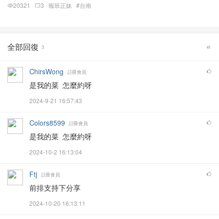
20321
3
報班正妹
#台南
全部回復
3
ChirsWong
註冊會員
是我的菜 怎麼約呀
2024-9-21 16:57:43
Colors8599
註冊會員
是我的菜 怎麼約呀
2024-10-2 16:13:04
Ftj
註冊會員
前排支持下分享
2024-10-20 16:13:11