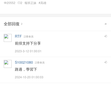
20552
2
報班正妹
#高雄
全部回復
2
RTF
註冊會員
前排支持下分享
2023-3-12 01:00:01
S10021080
註冊會員
路過，學習下
2024-10-20 01:00:03