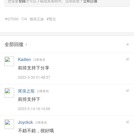
您需要
登錄
才可以下載或查看附件。沒有賬號？
立即註冊
27030
4
報班正妹
#雙北
全部回復
4
Kadien
註冊會員
前排支持下分享
2023-3-30 01:48:37
尾張之龍
註冊會員
前排支持下
2023-5-14 16:14:06
Joyckck
註冊會員
不錯不錯，很好哦