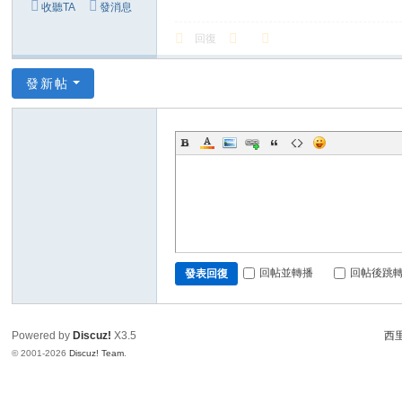
收聽TA
發消息
回復
發新帖
回帖並轉播
回帖後跳
發表回復
Powered by
Discuz!
X3.5
西里
© 2001-2026
Discuz! Team
.