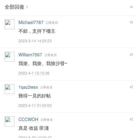
全部回復
5
Michael7787
註冊會員
不錯，支持下樓主
2023-3-14 14:25:23
William7567
註冊會員
我搶、我搶、我搶沙發~
2023-4-1 15:15:36
1qaz2wsx
註冊會員
難得一見的好帖
2023-4-11 01:00:03
CCCWOH
註冊會員
真是 收益 匪淺
2024-6-29 10:30:47