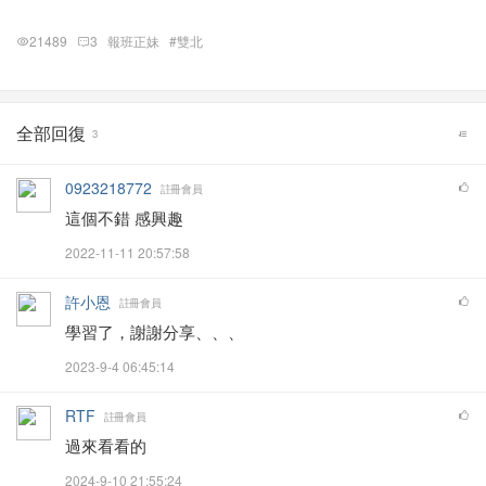
21489
3
報班正妹
#雙北
全部回復
3
0923218772
註冊會員
這個不錯 感興趣
2022-11-11 20:57:58
許小恩
註冊會員
學習了，謝謝分享、、、
2023-9-4 06:45:14
RTF
註冊會員
過來看看的
2024-9-10 21:55:24