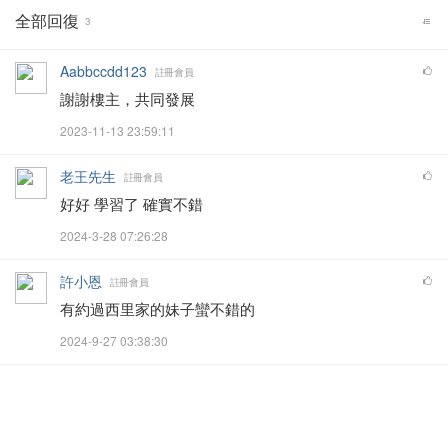
全部回復
3
Aabbccdd123
註冊會員
謝謝樓主，共同發展
2023-11-13 23:59:11
老王先生
註冊會員
好好 學習了 確實不錯
2024-3-28 07:26:28
許小恩
註冊會員
有約過西里家的妹子蠻不錯的
2024-9-27 03:38:30