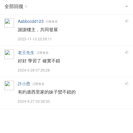
全部回復
3
Aabbccdd123
註冊會員
謝謝樓主，共同發展
2023-11-13 23:59:11
老王先生
註冊會員
好好 學習了 確實不錯
2024-3-28 07:26:28
許小恩
註冊會員
有約過西里家的妹子蠻不錯的
2024-9-27 03:38:30