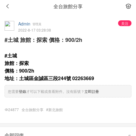
全台旅館分享
Admin
关注
管理員
2022-8-17 03:28:08
#土城 旅館：探索 價格：900/2h
#土城
旅館：探索
價格：900/2h
地址：土城區金誠區三段244號 02263669
您需要
登錄
才可以下載或查看附件。沒有賬號？
立即註冊
24877
全台旅館分享
#新北旅館
全部回復