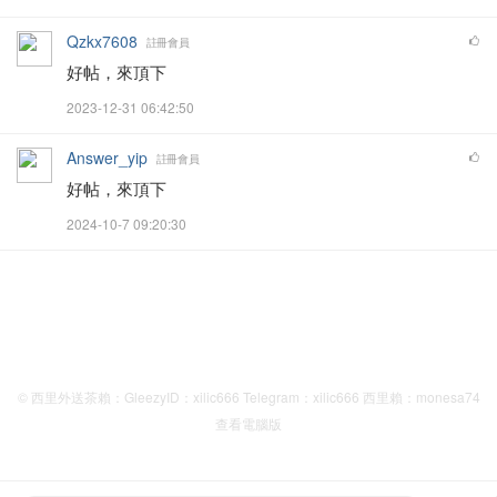
Qzkx7608
註冊會員
好帖，來頂下
2023-12-31 06:42:50
Answer_yip
註冊會員
好帖，來頂下
2024-10-7 09:20:30
© 西里外送茶賴：GleezyID：xilic666 Telegram：xilic666 西里賴：monesa74
查看電腦版