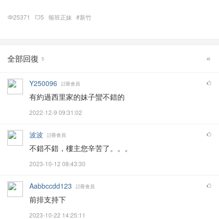
25371
5
報班正妹
#新竹
全部回復
5
Y250096
註冊會員
有約過西里家的妹子蠻不錯的
2022-12-9 09:31:02
波波
註冊會員
不錯不錯，樓主您辛苦了。。。
2023-10-12 08:43:30
Aabbccdd123
註冊會員
前排支持下
2023-10-22 14:25:11