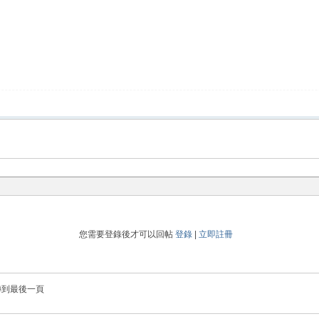
您需要登錄後才可以回帖
登錄
|
立即註冊
轉到最後一頁