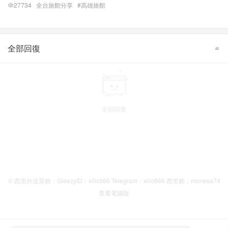
27734
全台旅館分享
#高雄旅館
全部回復
全部回復
© 西里外送茶賴：GleezyID：xilic666 Telegram：xilic666 西里賴：monesa74
查看電腦版