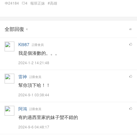
24184
4
報班正妹
#高雄
全部回復
4
Ki987
註冊會員
我是個湊數的。。。
2024-1-2 14:21:48
雷神
註冊會員
幫你頂下哈！！
2024-9-1 03:38:44
阿鴻
註冊會員
有約過西里家的妹子蠻不錯的
2024-9-6 04:48:17