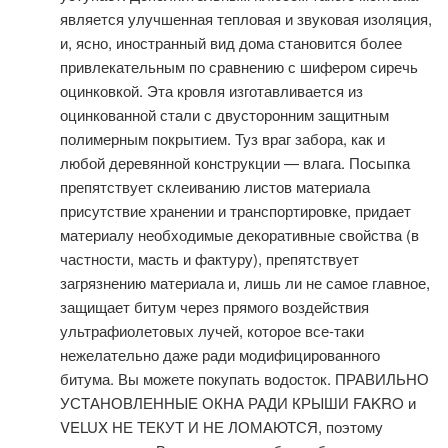
является улучшенная тепловая и звуковая изоляция,
и, ясно, иностранный вид дома становится более
привлекательным по сравнению с шифером сиречь
оцинковкой. Эта кровля изготавливается из
оцинкованной стали с двусторонним защитным
полимерным покрытием. Туз враг забора, как и
любой деревянной конструкции — влага. Посыпка
препятствует склеиванию листов материала
присутствие хранении и транспортировке, придает
материалу необходимые декоративные свойства (в
частности, масть и фактуру), препятствует
загрязнению материала и, лишь ли не самое главное,
защищает битум через прямого воздействия
ультрафиолетовых лучей, которое все-таки
нежелательно даже ради модифицированного
битума. Вы можете покупать водосток. ПРАВИЛЬНО
УСТАНОВЛЕННЫЕ ОКНА РАДИ КРЫШИ FAKRO и
VELUX НЕ ТЕКУТ И НЕ ЛОМАЮТСЯ, поэтому