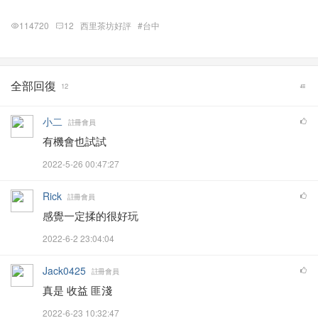
114720
12
西里茶坊好評
#台中
全部回復
12
小二
註冊會員
有機會也試試
2022-5-26 00:47:27
Rick
註冊會員
感覺一定揉的很好玩
2022-6-2 23:04:04
Jack0425
註冊會員
真是 收益 匪淺
2022-6-23 10:32:47