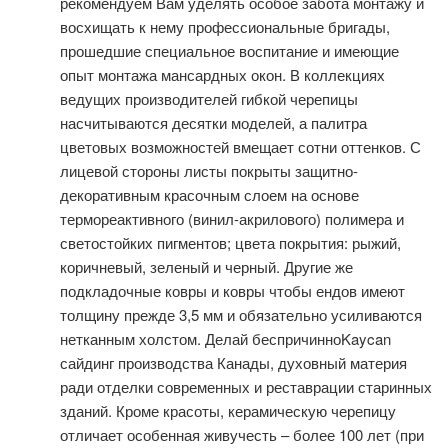
рекомендуем Вам уделять особое забота монтажу и
восхищать к нему профессиональные бригады,
прошедшие специальное воспитание и имеющие
опыт монтажа мансардных окон. В коллекциях
ведущих производителей гибкой черепицы
насчитываются десятки моделей, а палитра
цветовых возможностей вмещает сотни оттенков. С
лицевой стороны листы покрыты защитно-
декоративным красочным слоем на основе
термореактивного (винил-акрилового) полимера и
светостойких пигментов; цвета покрытия: рыжий,
коричневый, зеленый и черный. Другие же
подкладочные ковры и ковры чтобы ендов имеют
толщину прежде 3,5 мм и обязательно усиливаются
нетканным холстом. Делай беспричинноKaycan
сайдинг производства Канады, духовный материя
ради отделки современных и реставрации старинных
зданий. Кроме красоты, керамическую черепицу
отличает особенная живучесть – более 100 лет (при