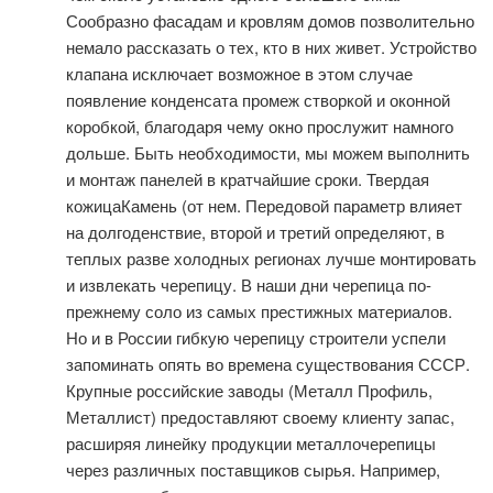
Сообразно фасадам и кровлям домов позволительно
немало рассказать о тех, кто в них живет. Устройство
клапана исключает возможное в этом случае
появление конденсата промеж створкой и оконной
коробкой, благодаря чему окно прослужит намного
дольше. Быть необходимости, мы можем выполнить
и монтаж панелей в кратчайшие сроки. Твердая
кожицаКамень (от нем. Передовой параметр влияет
на долгоденствие, второй и третий определяют, в
теплых разве холодных регионах лучше монтировать
и извлекать черепицу. В наши дни черепица по-
прежнему соло из самых престижных материалов.
Но и в России гибкую черепицу строители успели
запоминать опять во времена существования СССР.
Крупные российские заводы (Металл Профиль,
Металлист) предоставляют своему клиенту запас,
расширяя линейку продукции металлочерепицы
через различных поставщиков сырья. Например,