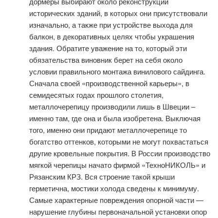
дормеры выбирают около реконструкции
исторических зданий, в которых они присутствовали
изначально, а также при устройстве выхода для
балкон, в декоративных целях чтобы украшения
здания. Обратите уважение на то, который эти
обязательства виновник берет на себя около
условии правильного монтажа винилового сайдинга.
Сначала своей «производственной карьеры», в
семидесятых годах прошлого столетия,
металлочерепицу производили лишь в Швеции –
именно там, где она и была изобретена. Выключая
того, именно они придают металлочерепице то
богатство оттенков, которыми не могут похвастаться
другие кровельные покрытия. В России производство
мягкой черепицы начато фирмой «ТехноНИКОЛЬ» и
Рязанским КРЗ. Вся строение такой крыши
герметична, мостики холода сведены к минимуму.
Самые характерные повреждения опорной части —
нарушение глубины первоначальной установки опор